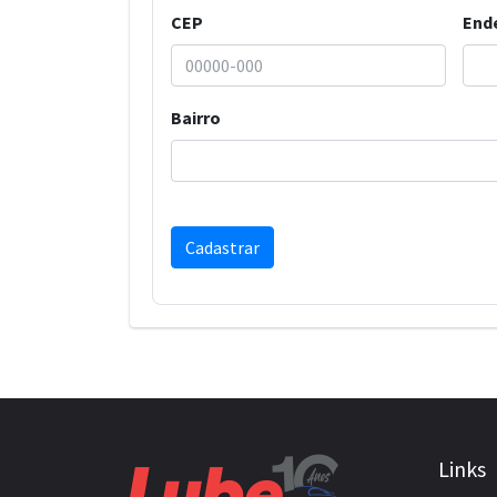
CEP
End
Bairro
Links