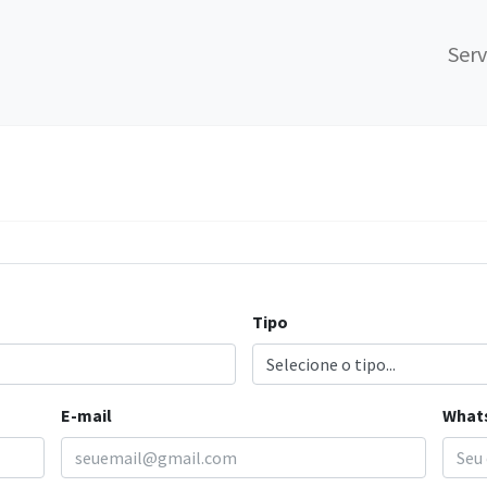
Serv
Tipo
E-mail
What