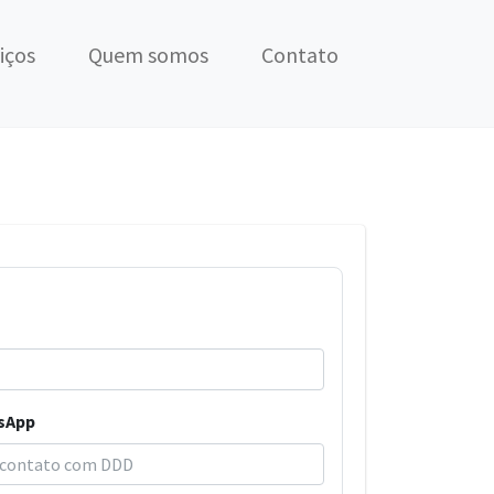
iços
Quem somos
Contato
sApp